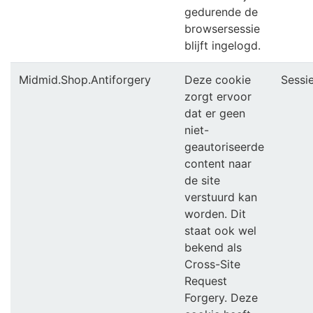
gedurende de
browsersessie
blijft ingelogd.
Midmid.Shop.Antiforgery
Deze cookie
Sessi
zorgt ervoor
dat er geen
niet-
geautoriseerde
content naar
de site
verstuurd kan
worden. Dit
staat ook wel
bekend als
Cross-Site
Request
Forgery. Deze