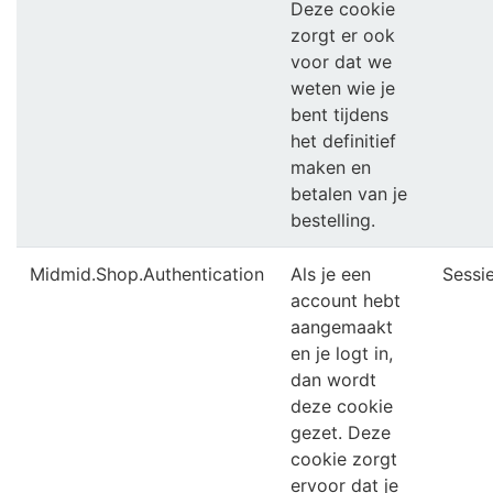
Deze cookie
zorgt er ook
voor dat we
weten wie je
bent tijdens
het definitief
maken en
betalen van je
bestelling.
Midmid.Shop.Authentication
Als je een
Sessi
account hebt
aangemaakt
en je logt in,
dan wordt
deze cookie
gezet. Deze
cookie zorgt
ervoor dat je