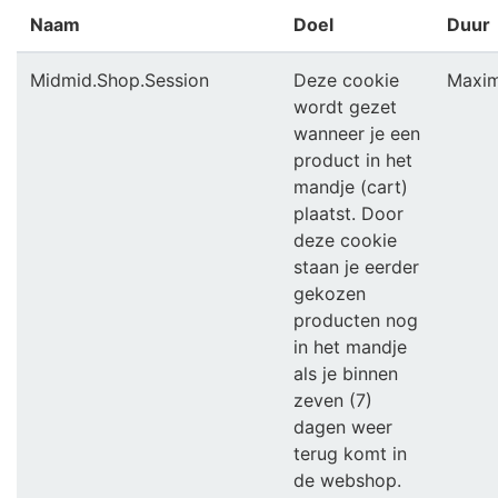
Naam
Doel
Duur
Midmid.Shop.Session
Deze cookie
Maxim
wordt gezet
wanneer je een
product in het
mandje (cart)
plaatst. Door
deze cookie
staan je eerder
gekozen
producten nog
in het mandje
als je binnen
zeven (7)
dagen weer
terug komt in
de webshop.